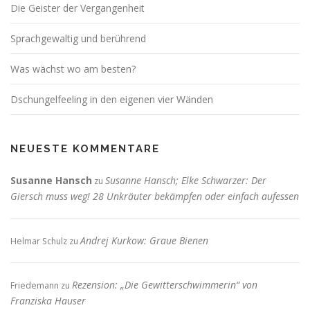
Die Geister der Vergangenheit
Sprachgewaltig und berührend
Was wächst wo am besten?
Dschungelfeeling in den eigenen vier Wänden
NEUESTE KOMMENTARE
Susanne Hansch
Susanne Hansch; Elke Schwarzer: Der
zu
Giersch muss weg! 28 Unkräuter bekämpfen oder einfach aufessen
Andrej Kurkow: Graue Bienen
Helmar Schulz
zu
Rezension: „Die Gewitterschwimmerin“ von
Friedemann
zu
Franziska Hauser