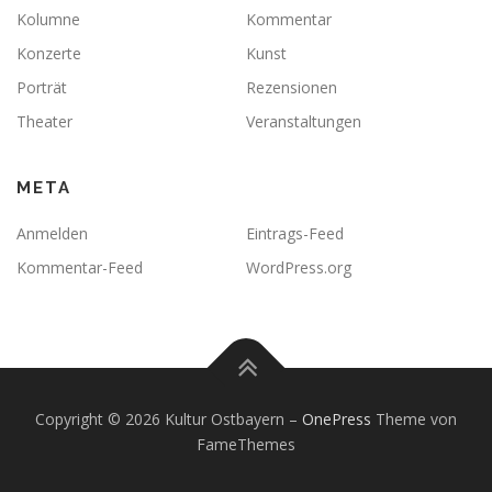
Kolumne
Kommentar
Konzerte
Kunst
Porträt
Rezensionen
Theater
Veranstaltungen
META
Anmelden
Eintrags-Feed
Kommentar-Feed
WordPress.org
Copyright © 2026 Kultur Ostbayern
–
OnePress
Theme von
FameThemes