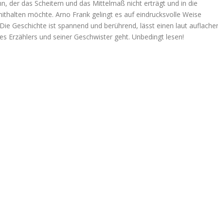
, der das Scheitern und das Mittelmaß nicht erträgt und in die
 mithalten möchte. Arno Frank gelingt es auf eindrucksvolle Weise
Die Geschichte ist spannend und berührend, lässt einen laut auflache
es Erzählers und seiner Geschwister geht. Unbedingt lesen!