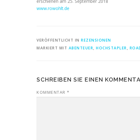
erschienen am 25. September 2018
www.rowohlt.de
VERÖFFENTLICHT IN
REZENSIONEN
MARKIERT MIT
ABENTEUER
,
HOCHSTAPLER
,
ROA
SCHREIBEN SIE EINEN KOMMENT
KOMMENTAR
*