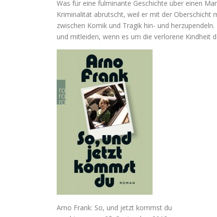
Was für eine fulminante Geschichte über einen Mann
Kriminalität abrutscht, weil er mit der Oberschicht
zwischen Komik und Tragik hin- und herzupendeln. 
und mitleiden, wenn es um die verlorene Kindheit d
Arno Frank: So, und jetzt kommst du