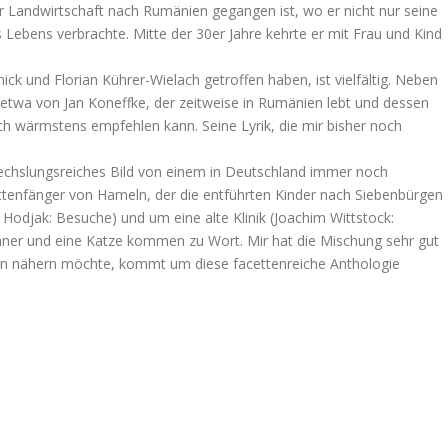
 Landwirtschaft nach Rumänien gegangen ist, wo er nicht nur seine
s Lebens verbrachte. Mitte der 30er Jahre kehrte er mit Frau und Kind
k und Florian Kührer-Wielach getroffen haben, ist vielfältig. Neben
, etwa von Jan Koneffke, der zeitweise in Rumänien lebt und dessen
h wärmstens empfehlen kann. Seine Lyrik, die mir bisher noch
wechslungsreiches Bild von einem in Deutschland immer noch
tenfänger von Hameln, der die entführten Kinder nach Siebenbürgen
 Hodjak: Besuche) und um eine alte Klinik (Joachim Wittstock:
nner und eine Katze kommen zu Wort. Mir hat die Mischung sehr gut
aden nähern möchte, kommt um diese facettenreiche Anthologie