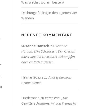
Was wächst wo am besten?
Dschungelfeeling in den eigenen vier
Wänden
NEUESTE KOMMENTARE
.
Susanne Hansch
zu
Susanne
Hansch; Elke Schwarzer: Der Giersch
muss weg! 28 Unkräuter bekämpfen
oder einfach aufessen
r
e
Helmar Schulz
zu
Andrej Kurkow:
Graue Bienen
zu
Friedemann
zu
Rezension: „Die
Gewitterschwimmerin“ von Franziska