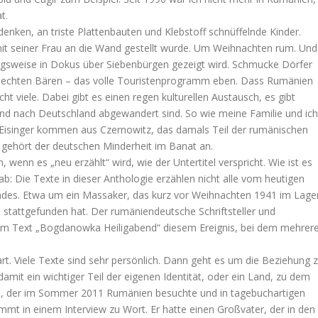
t.
enken, an triste Plattenbauten und Klebstoff schnüffelnde Kinder.
mit seiner Frau an die Wand gestellt wurde. Um Weihnachten rum. Und
gsweise in Dokus über Siebenbürgen gezeigt wird. Schmucke Dörfer
t echten Bären – das volle Touristenprogramm eben. Dass Rumänien
ht viele. Dabei gibt es einen regen kulturellen Austausch, es gibt
nd nach Deutschland abgewandert sind. So wie meine Familie und ich
isinger kommen aus Czernowitz, das damals Teil der rumänischen
 gehört der deutschen Minderheit im Banat an.
, wenn es „neu erzählt“ wird, wie der Untertitel verspricht. Wie ist es
b: Die Texte in dieser Anthologie erzählen nicht alle vom heutigen
ndes. Etwa um ein Massaker, das kurz vor Weihnachten 1941 im Lage
tattgefunden hat. Der rumäniendeutsche Schriftsteller und
inem Text „Bogdanowka Heiligabend“ diesem Ereignis, bei dem mehrer
. Viele Texte sind sehr persönlich. Dann geht es um die Beziehung 
mit ein wichtiger Teil der eigenen Identität, oder ein Land, zu dem
p, der im Sommer 2011 Rumänien besuchte und in tagebuchartigen
ommt in einem Interview zu Wort. Er hatte einen Großvater, der in den