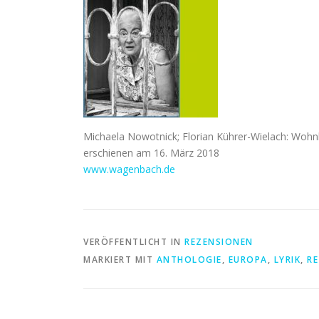
Michaela Nowotnick; Florian Kührer-Wielach: Wohnb
erschienen am 16. März 2018
www.wagenbach.de
VERÖFFENTLICHT IN
REZENSIONEN
MARKIERT MIT
ANTHOLOGIE
,
EUROPA
,
LYRIK
,
R