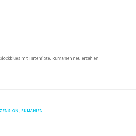
lockblues mit Hirtenflöte. Rumänien neu erzählen
EZENSION
,
RUMÄNIEN